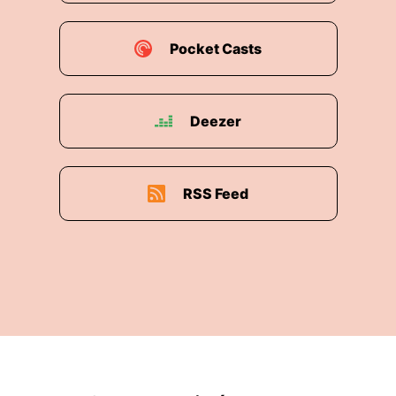
Pocket Casts
Deezer
RSS Feed