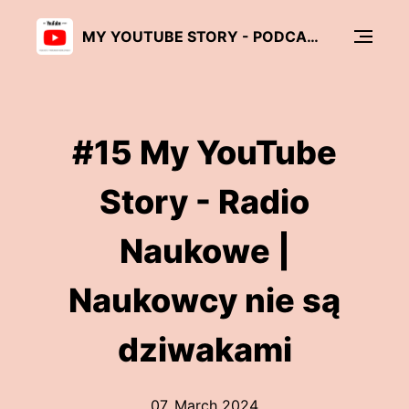
MY YOUTUBE STORY - PODCAST O TWÓRCACH I TWÓRCZYNIACH
#15 My YouTube
Story - Radio
Naukowe |
Naukowcy nie są
dziwakami
07. March 2024