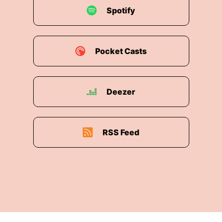
Spotify
Pocket Casts
Deezer
RSS Feed