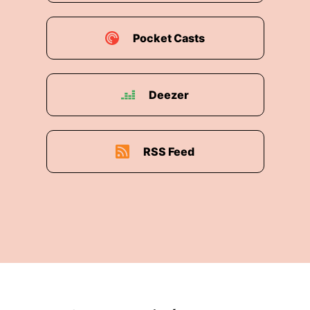
Pocket Casts
Deezer
RSS Feed